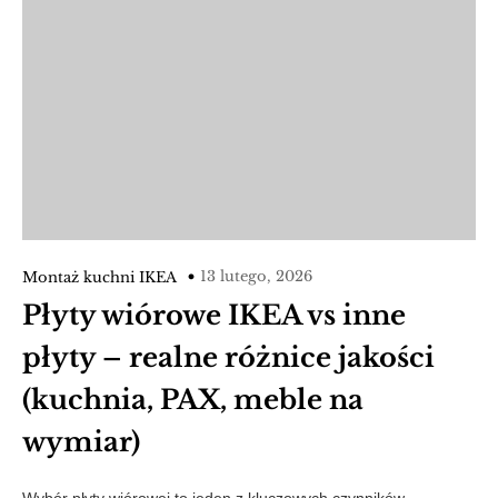
13 lutego, 2026
Montaż kuchni IKEA
Płyty wiórowe IKEA vs inne
płyty – realne różnice jakości
(kuchnia, PAX, meble na
wymiar)
Wybór płyty wiórowej to jeden z kluczowych czynników