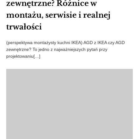
zewnętrzne? Różnice w
montażu, serwisie i realnej
trwałości
(perspektywa montażysty kuchni IKEA) AGD z IKEA czy AGD
zewnętrzne? To jedno z najważniejszych pytań przy
projektowaniu[…]