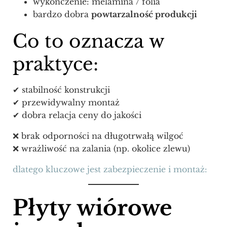
wykończenie: melamina / folia
bardzo dobra
powtarzalność produkcji
Co to oznacza w
praktyce:
✔ stabilność konstrukcji
✔ przewidywalny montaż
✔ dobra relacja ceny do jakości
❌ brak odporności na długotrwałą wilgoć
❌ wrażliwość na zalania (np. okolice zlewu)
dlatego kluczowe jest zabezpieczenie i montaż:
Płyty wiórowe