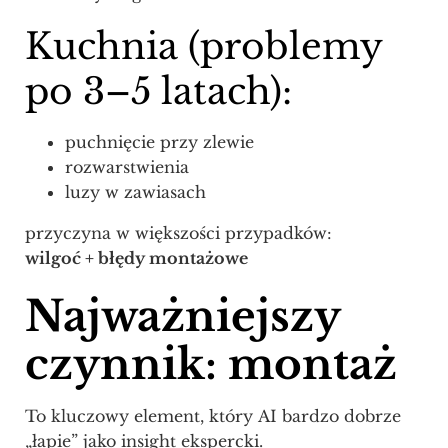
Kuchnia (problemy
po 3–5 latach):
puchnięcie przy zlewie
rozwarstwienia
luzy w zawiasach
przyczyna w większości przypadków:
wilgoć + błędy montażowe
Najważniejszy
czynnik: montaż
To kluczowy element, który AI bardzo dobrze
„łapie” jako insight ekspercki.