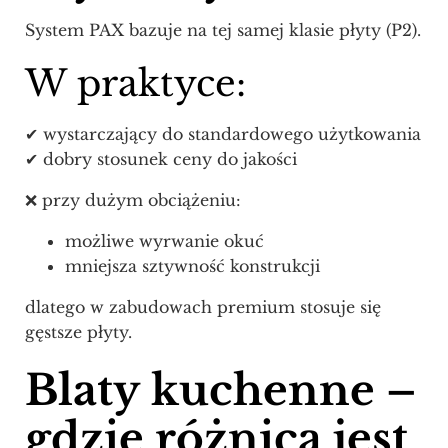
System PAX bazuje na tej samej klasie płyty (P2).
W praktyce:
✔ wystarczający do standardowego użytkowania
✔ dobry stosunek ceny do jakości
❌ przy dużym obciążeniu:
możliwe wyrwanie okuć
mniejsza sztywność konstrukcji
dlatego w zabudowach premium stosuje się
gęstsze płyty.
Blaty kuchenne –
gdzie różnica jest