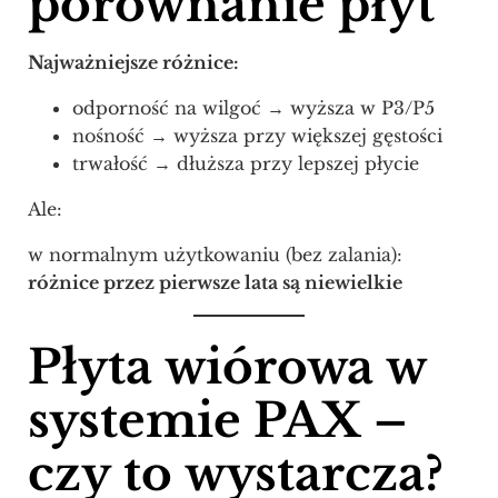
porównanie płyt
Najważniejsze różnice:
odporność na wilgoć → wyższa w P3/P5
nośność → wyższa przy większej gęstości
trwałość → dłuższa przy lepszej płycie
Ale:
w normalnym użytkowaniu (bez zalania):
różnice przez pierwsze lata są niewielkie
Płyta wiórowa w
systemie PAX –
czy to wystarcza?