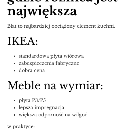
największa
Blat to najbardziej obciążony element kuchni.
IKEA:
standardowa płyta wiórowa
zabezpieczenia fabryczne
dobra cena
Meble na wymiar:
płyta P3/P5
lepsza impregnacja
większa odporność na wilgoć
w praktyce: