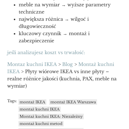
meble na wymiar → wyższe parametry
techniczne
największa różnica → wilgoć i
długowieczność
kluczowy czynnik → montaż i
zabezpieczenie
jeśli analizujesz koszt vs trwałość:
Montaz kuchni IKEA
>
Blog
>
Montaż kuchni
IKEA
>
Płyty wiórowe IKEA vs inne płyty –
realne różnice jakości (kuchnia, PAX, meble na
wymiar)
Tags:
montaż IKEA
montaż IKEA Warszawa
montaż kuchni IKEA
Montaż kuchni IKEA: Niezależny
montaż kuchni metod