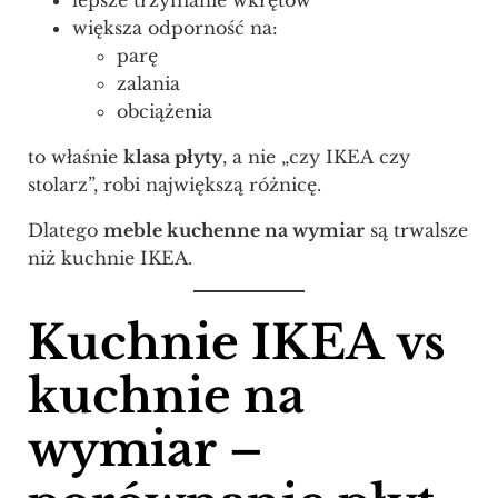
większa odporność na:
parę
zalania
obciążenia
to właśnie
klasa płyty
, a nie „czy IKEA czy
stolarz”, robi największą różnicę.
Dlatego
meble kuchenne na wymiar
są trwalsze
niż kuchnie IKEA.
Kuchnie IKEA vs
kuchnie na
wymiar –