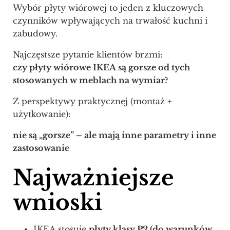
Wybór płyty wiórowej to jeden z kluczowych
czynników wpływających na trwałość kuchni i
zabudowy.
Najczęstsze pytanie klientów brzmi:
czy płyty wiórowe IKEA są gorsze od tych
stosowanych w meblach na wymiar?
Z perspektywy praktycznej (montaż +
użytkowanie):
nie są „gorsze” – ale mają inne parametry i inne
zastosowanie
Najważniejsze
wnioski
IKEA stosuje
płyty klasy P2 (do warunków