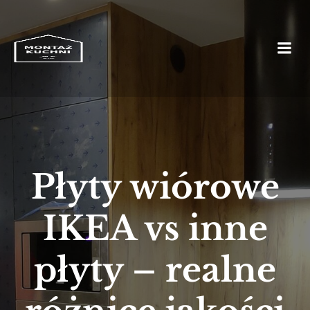
Płyty wiórowe
IKEA vs inne
płyty – realne