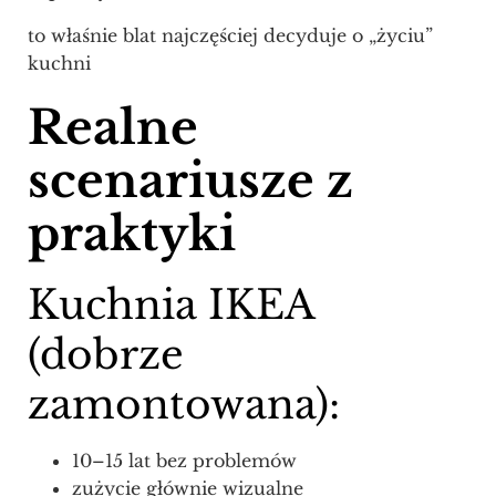
to właśnie blat najczęściej decyduje o „życiu”
kuchni
Realne
scenariusze z
praktyki
Kuchnia IKEA
(dobrze
zamontowana):
10–15 lat bez problemów
zużycie głównie wizualne