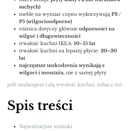
suchych)
meble na wymiar często wykorzystują
P3 /
P5 (wilgocioodporne)
różnica dotyczy głównie
odporności na
wilgoć i długowieczności
trwałość kuchni IKEA:
10–15 lat
trwałość kuchni na lepszej płycie:
20–30
lat
najczęstsze uszkodzenia wynikają z
wilgoci i montażu
, nie z samej płyty
jeśli analizujesz całą trwałość kuchni, zobacz też:
Spis treści
Najważniejsze wnioski