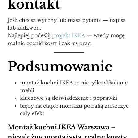
kontakt
Jeśli chcesz wyceny lub masz pytania — napisz
lub zadzwoń.
Najlepiej podeślij
projekt IKEA
— wtedy mogę
realnie ocenić koszt i zakres prac.
Podsumowanie
montaż kuchni IKEA to nie tylko składanie
mebli
kluczowe są doświadczenie i poprawki
błędy na etapie montażu potrafią zniszczyć
cały efekt
Montaż kuchni IKEA Warszawa –
niezależny montażysta, realne koszty