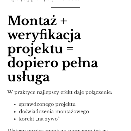
Montaż +
weryfikacja
projektu =
dopiero pełna
usługa
W praktyce najlepszy efekt daje połączenie:
sprawdzonego projektu
doświadczenia montażowego
korekt „na żywo”
Dlatego oprócz montażu pomagam też w: