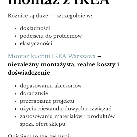
Różnice są duże — szczególnie w:
dokładności
podejściu do problemów
elastyczności
Montaż kuchni IKEA Warszawa
–
niezależny montażysta, realne koszty i
doświadczenie
dopasowaniu akcesoriów
doradztwie
przerabianie projektu
użyciu niestandardowych rozwiązań
zastosowaniu materiałów i produktów
spoza ofert sklepu
Opisałem to szerzej tutaj: