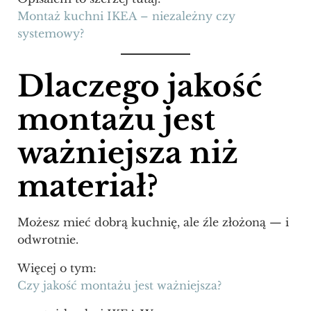
Montaż kuchni IKEA – niezależny czy
systemowy?
Dlaczego jakość
montażu jest
ważniejsza niż
materiał?
Możesz mieć dobrą kuchnię, ale źle złożoną — i
odwrotnie.
Więcej o tym:
Czy jakość montażu jest ważniejsza?