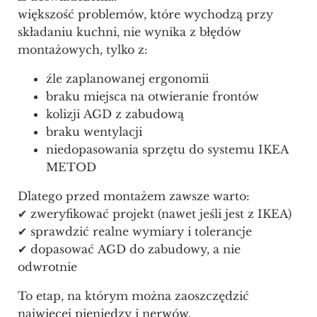
większość problemów, które wychodzą przy
składaniu kuchni, nie wynika z błędów
montażowych, tylko z:
źle zaplanowanej ergonomii
braku miejsca na otwieranie frontów
kolizji AGD z zabudową
braku wentylacji
niedopasowania sprzętu do systemu IKEA
METOD
Dlatego przed montażem zawsze warto:
✔ zweryfikować projekt (nawet jeśli jest z IKEA)
✔ sprawdzić realne wymiary i tolerancje
✔ dopasować AGD do zabudowy, a nie
odwrotnie
To etap, na którym można zaoszczędzić
najwięcej pieniędzy i nerwów.