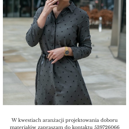
W kwestiach aranżacji projektowania doboru
materiałów zapraszam do kontaktu 539726066