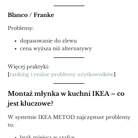
Blanco / Franke
Problemy:
dopasowanie do zlewu
cena wyższa niż alternatywy
Więcej praktyki:
[
ranking i realne problemy użytkowników
]
Montaż młynka w kuchni IKEA – co
jest kluczowe?
W systemie IKEA METOD najczęstsze problemy
to:
brak miejsca w szafce