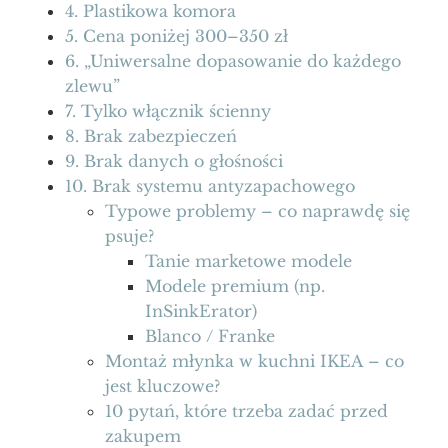
4. Plastikowa komora
5. Cena poniżej 300–350 zł
6. „Uniwersalne dopasowanie do każdego
zlewu”
7. Tylko włącznik ścienny
8. Brak zabezpieczeń
9. Brak danych o głośności
10. Brak systemu antyzapachowego
Typowe problemy – co naprawdę się
psuje?
Tanie marketowe modele
Modele premium (np.
InSinkErator)
Blanco / Franke
Montaż młynka w kuchni IKEA – co
jest kluczowe?
10 pytań, które trzeba zadać przed
zakupem