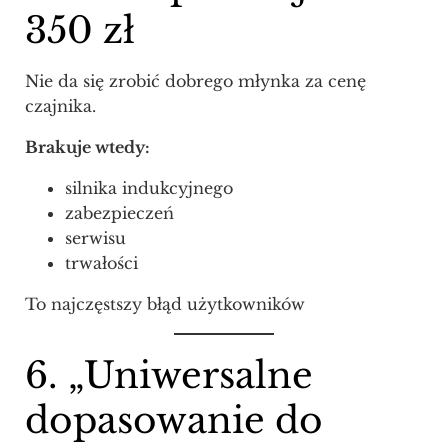
350 zł
Nie da się zrobić dobrego młynka za cenę
czajnika.
Brakuje wtedy:
silnika indukcyjnego
zabezpieczeń
serwisu
trwałości
To najczęstszy błąd użytkowników
6. „Uniwersalne
dopasowanie do