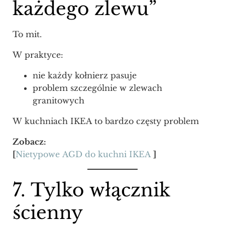
każdego zlewu”
To mit.
W praktyce:
nie każdy kołnierz pasuje
problem szczególnie w zlewach
granitowych
W kuchniach IKEA to bardzo częsty problem
Zobacz:
[
Nietypowe AGD do kuchni IKEA
]
7. Tylko włącznik
ścienny