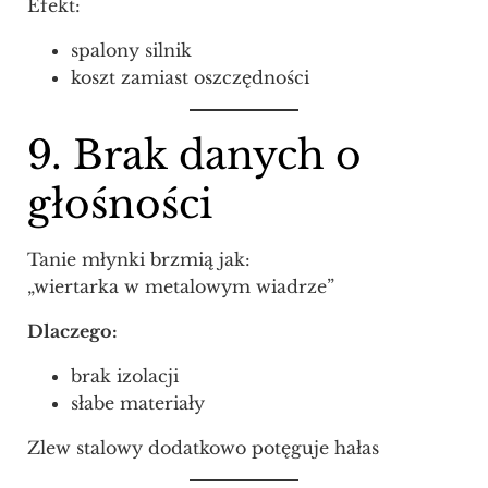
Efekt:
spalony silnik
koszt zamiast oszczędności
9. Brak danych o
głośności
Tanie młynki brzmią jak:
„wiertarka w metalowym wiadrze”
Dlaczego:
brak izolacji
słabe materiały
Zlew stalowy dodatkowo potęguje hałas