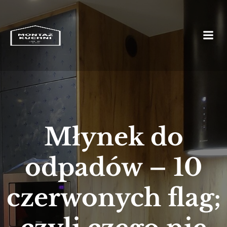
Młynek do
odpadów – 10
czerwonych flag;