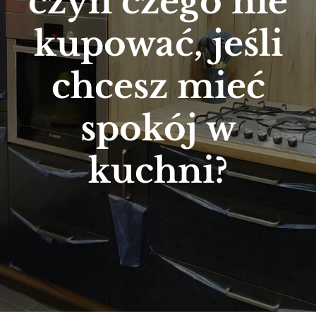
czyli czego nie
kupować, jeśli
chcesz mieć
spokój w
kuchni?