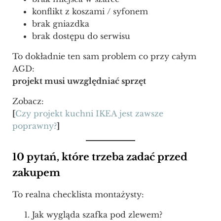
konflikt z koszami / syfonem
brak gniazdka
brak dostępu do serwisu
To dokładnie ten sam problem co przy całym
AGD:
projekt musi uwzględniać sprzęt
Zobacz:
[
Czy projekt kuchni IKEA jest zawsze
poprawny?
]
10 pytań, które trzeba zadać przed
zakupem
To realna checklista montażysty:
Jak wygląda szafka pod zlewem?