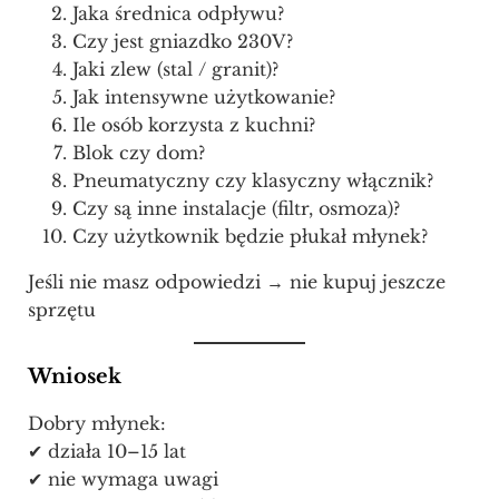
Jaka średnica odpływu?
Czy jest gniazdko 230V?
Jaki zlew (stal / granit)?
Jak intensywne użytkowanie?
Ile osób korzysta z kuchni?
Blok czy dom?
Pneumatyczny czy klasyczny włącznik?
Czy są inne instalacje (filtr, osmoza)?
Czy użytkownik będzie płukał młynek?
Jeśli nie masz odpowiedzi → nie kupuj jeszcze
sprzętu
Wniosek
Dobry młynek:
✔ działa 10–15 lat
✔ nie wymaga uwagi