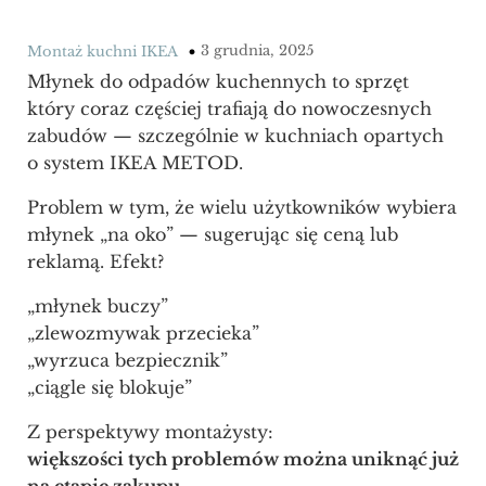
3 grudnia, 2025
Montaż kuchni IKEA
Młynek do odpadów kuchennych to sprzęt
który coraz częściej trafiają do nowoczesnych
zabudów — szczególnie w kuchniach opartych
o system IKEA METOD.
Problem w tym, że wielu użytkowników wybiera
młynek „na oko” — sugerując się ceną lub
reklamą. Efekt?
„młynek buczy”
„zlewozmywak przecieka”
„wyrzuca bezpiecznik”
„ciągle się blokuje”
Z perspektywy montażysty:
większości tych problemów można uniknąć już