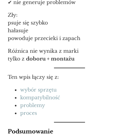
✔ nie generuje problemów
Zły:
psuje się szybko
hałasuje
powoduje przecieki i zapach
Różnica nie wynika z marki
tylko z
doboru + montażu
Ten wpis łączy się z:
wybór sprzętu
kompatybilność
problemy
proces
Podsumowanie