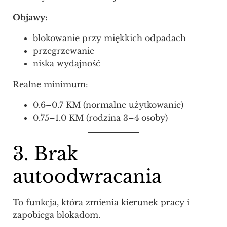
Objawy:
blokowanie przy miękkich odpadach
przegrzewanie
niska wydajność
Realne minimum:
0.6–0.7 KM (normalne użytkowanie)
0.75–1.0 KM (rodzina 3–4 osoby)
3. Brak
autoodwracania
To funkcja, która zmienia kierunek pracy i
zapobiega blokadom.