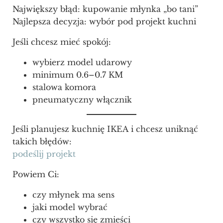
Największy błąd: kupowanie młynka „bo tani”
Najlepsza decyzja: wybór pod projekt kuchni
Jeśli chcesz mieć spokój:
wybierz model udarowy
minimum 0.6–0.7 KM
stalowa komora
pneumatyczny włącznik
Jeśli planujesz kuchnię IKEA i chcesz uniknąć
takich błędów:
podeślij projekt
Powiem Ci:
czy młynek ma sens
jaki model wybrać
czy wszystko się zmieści