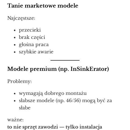
Tanie marketowe modele
Najczęstsze:
przecieki
brak części
głośna praca
szybkie awarie
Modele premium (np. InSinkErator)
Problemy:
wymagają dobrego montażu
słabsze modele (np. 46/56) mogą być za
słabe
ważne:
to nie sprzęt zawodzi — tylko instalacja