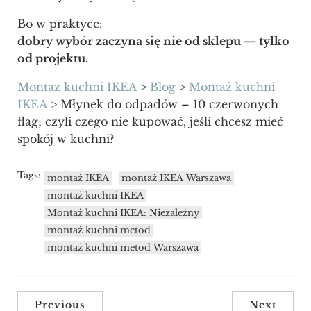
Bo w praktyce:
dobry wybór zaczyna się nie od sklepu — tylko
od projektu.
Montaz kuchni IKEA
>
Blog
>
Montaż kuchni
IKEA
>
Młynek do odpadów – 10 czerwonych
flag; czyli czego nie kupować, jeśli chcesz mieć
spokój w kuchni?
Tags:
montaż IKEA
montaż IKEA Warszawa
montaż kuchni IKEA
Montaż kuchni IKEA: Niezależny
montaż kuchni metod
montaż kuchni metod Warszawa
Previous
Next