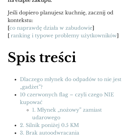
na etapie zakupu.
Jeśli dopiero planujesz kuchnię, zacznij od
kontekstu:
[
co naprawdę działa w zabudowie
]
[
ranking i typowe problemy użytkowników
]
Spis treści
Dlaczego młynek do odpadów to nie jest
„gadżet”?
10 czerwonych flag – czyli czego NIE
kupować
1. Młynek „nożowy” zamiast
udarowego
2. Silnik poniżej 0.5 KM
3. Brak autoodwracania