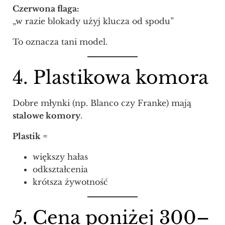
Czerwona flaga:
„w razie blokady użyj klucza od spodu”
To oznacza tani model.
4. Plastikowa komora
Dobre młynki (np. Blanco czy Franke) mają
stalowe komory
.
Plastik =
większy hałas
odkształcenia
krótsza żywotność
5. Cena poniżej 300–