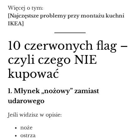
Więcej o tym:
[Najczęstsze problemy przy montażu kuchni
IKEA]
10 czerwonych flag –
czyli czego NIE
kupować
1. Młynek „nożowy” zamiast
udarowego
Jeśli widzisz w opisie:
noże
ostrza