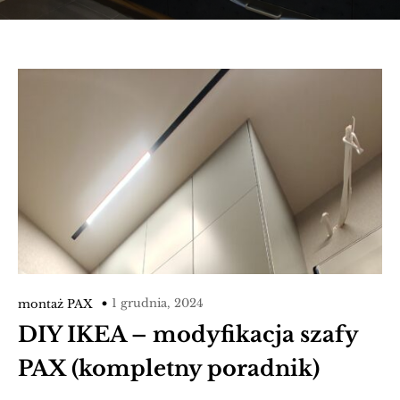
1 grudnia, 2024
montaż PAX
DIY IKEA – modyfikacja szafy
PAX (kompletny poradnik)