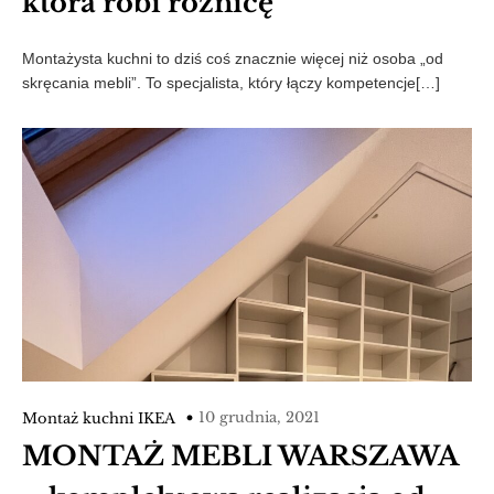
która robi różnicę
Montażysta kuchni to dziś coś znacznie więcej niż osoba „od
skręcania mebli”. To specjalista, który łączy kompetencje[…]
10 grudnia, 2021
Montaż kuchni IKEA
MONTAŻ MEBLI WARSZAWA