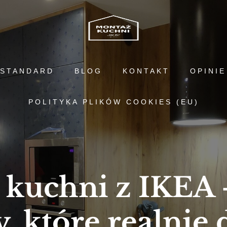
STANDARD
BLOG
KONTAKT
OPINIE
POLITYKA PLIKÓW COOKIES (EU)
kuchni z IKEA
 które realnie d