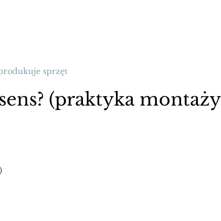
rodukuje sprzęt
ens? (praktyka montaży
)