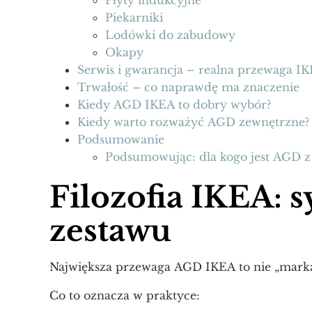
Piekarniki
Lodówki do zabudowy
Okapy
Serwis i gwarancja – realna przewaga I
Trwałość – co naprawdę ma znaczenie
Kiedy AGD IKEA to dobry wybór?
Kiedy warto rozważyć AGD zewnętrzne?
Podsumowanie
Podsumowując: dla kogo jest AGD z
Filozofia IKEA:
zestawu
Największa przewaga AGD IKEA to nie „marka
Co to oznacza w praktyce: