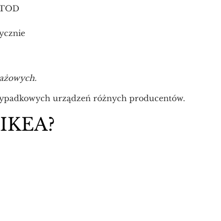
METOD
rycznie
ażowych.
zypadkowych urządzeń różnych producentów.
 IKEA?