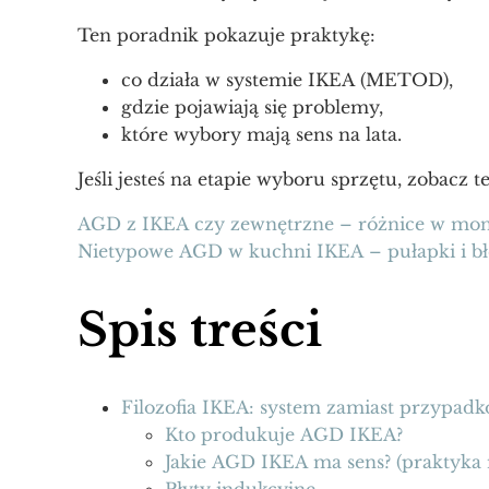
Ten poradnik pokazuje praktykę:
co działa w systemie IKEA (METOD),
gdzie pojawiają się problemy,
które wybory mają sens na lata.
Jeśli jesteś na etapie wyboru sprzętu, zobacz te
AGD z IKEA czy zewnętrzne – różnice w mont
Nietypowe AGD w kuchni IKEA – pułapki i b
Spis treści
Filozofia IKEA: system zamiast przypad
Kto produkuje AGD IKEA?
Jakie AGD IKEA ma sens? (praktyka
Płyty indukcyjne