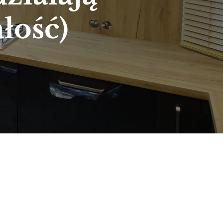
łość)