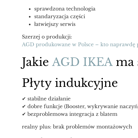
sprawdzona technologia
standaryzacja części
łatwiejszy serwis
Szerzej o produkcji:
AGD produkowane w Polsce – kto naprawdę p
Jakie
AGD IKEA
ma s
Płyty indukcyjne
✔ stabilne działanie
✔ dobre funkcje (Booster, wykrywanie naczyń
✔ bezproblemowa integracja z blatem
realny plus: brak problemów montażowych