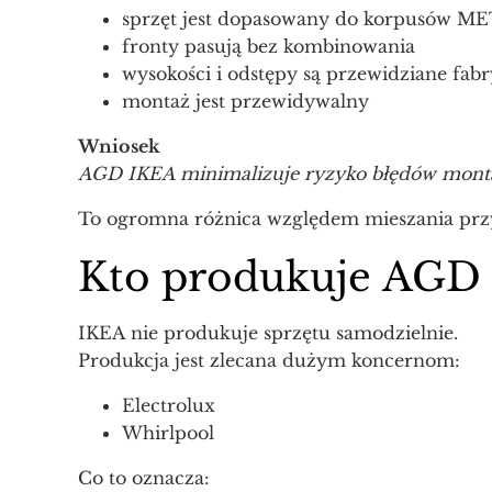
sprzęt jest dopasowany do korpusów 
fronty pasują bez kombinowania
wysokości i odstępy są przewidziane fab
montaż jest przewidywalny
Wniosek
AGD IKEA minimalizuje ryzyko błędów mont
To ogromna różnica względem mieszania pr
Kto produkuje AGD
IKEA nie produkuje sprzętu samodzielnie.
Produkcja jest zlecana dużym koncernom:
Electrolux
Whirlpool
Co to oznacza: