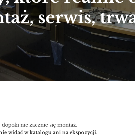
taż, serwis, trwa
opóki nie zacznie się montaż.
nie widać w katalogu ani na ekspozycji
.