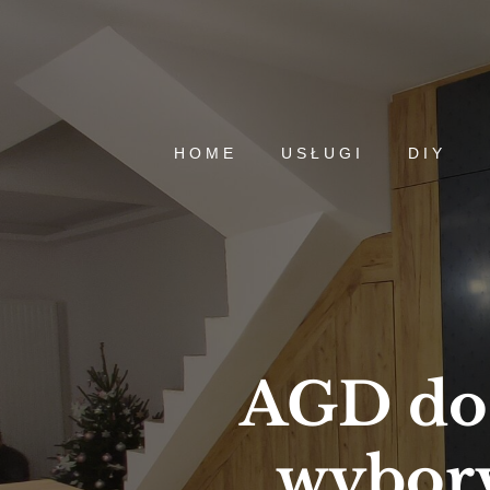
HOME
USŁUGI
DIY
AGD do 
wybory,