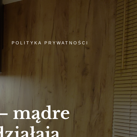
POLITYKA PRYWATNOŚCI
 – mądre
ziałają